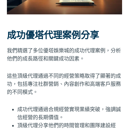
成功優塔代理案例分享
我們精選了多位優塔娛樂城的成功代理案例，分析
他們的成長路徑和關鍵成功因素。
這些頂級代理通過不同的經營策略取得了顯著的成
功，包括專注社群營銷、內容創作和高端客戶服務
的不同模式。
成功代理通過合規經營實現業績突破，強調誠
信經營的長期價值。
頂級代理分享他們的時間管理和團隊建設經