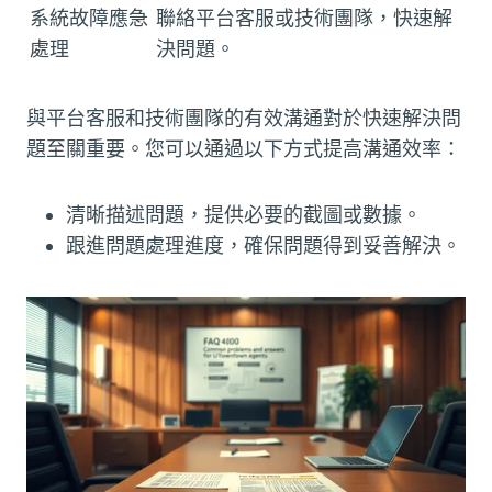
系統故障應急
聯絡平台客服或技術團隊，快速解
處理
決問題。
與平台客服和技術團隊的有效溝通對於快速解決問
題至關重要。您可以通過以下方式提高溝通效率：
清晰描述問題，提供必要的截圖或數據。
跟進問題處理進度，確保問題得到妥善解決。