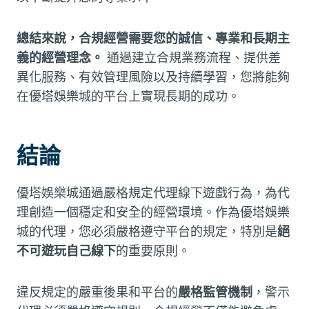
總結來說，合規經營需要您的誠信、專業和長期主
義的經營理念。
通過建立合規業務流程、提供差
異化服務、有效管理風險以及持續學習，您將能夠
在優塔娛樂城的平台上實現長期的成功。
結論
優塔娛樂城通過嚴格規定代理線下遊戲行為，為代
理創造一個穩定和安全的經營環境。作為優塔娛樂
城的代理，您必須嚴格遵守平台的規定，特別是
絕
不可遊玩自己線下
的重要原則。
違反規定的嚴重後果和平台的
嚴格監管機制
，警示