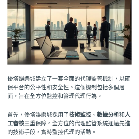
優塔娛樂城建立了一套全面的代理監管機制，以確
保平台的公平性和安全性。這個機制包括多個層
面，旨在全方位監控和管理代理行為。
首先，優塔娛樂城採用了
技術監控
、
數據分析
和
人
工審核
三重保障。全方位的代理監管系統通過先進
的技術手段，實時監控代理的活動。