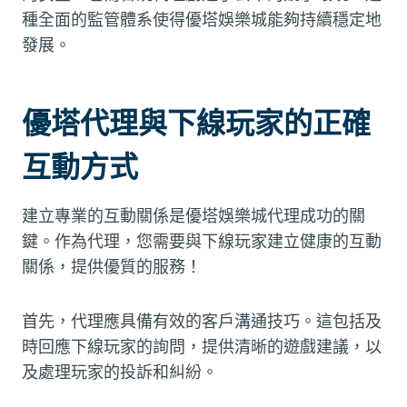
種全面的監管體系使得優塔娛樂城能夠持續穩定地
發展。
優塔代理與下線玩家的正確
互動方式
建立專業的互動關係是優塔娛樂城代理成功的關
鍵。作為代理，您需要與下線玩家建立健康的互動
關係，提供優質的服務！
首先，代理應具備有效的客戶溝通技巧。這包括及
時回應下線玩家的詢問，提供清晰的遊戲建議，以
及處理玩家的投訴和糾紛。