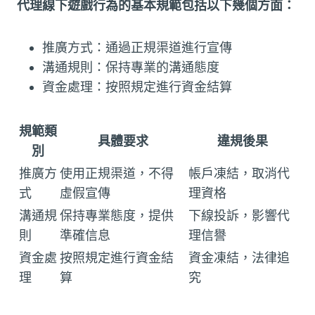
代理線下遊戲行為的基本規範包括以下幾個方面：
推廣方式：通過正規渠道進行宣傳
溝通規則：保持專業的溝通態度
資金處理：按照規定進行資金結算
規範類
具體要求
違規後果
別
推廣方
使用正規渠道，不得
帳戶凍結，取消代
式
虛假宣傳
理資格
溝通規
保持專業態度，提供
下線投訴，影響代
則
準確信息
理信譽
資金處
按照規定進行資金結
資金凍結，法律追
理
算
究