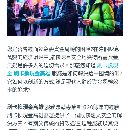
您是否曾經面臨急需資金周轉的困境?在這個瞬息
萬變的經濟環境中,能快速且安全地獲得所需資金,
無疑是許多人的迫切需求。那麼您知道
刷卡換現
金
刷卡換現金高雄
服務是如何解決這一困境的嗎?
它如何以創新的方式,滿足現代人對於資金週轉效
率的追求?
刷卡換現金高雄
服務憑藉專業團隊20餘年的經驗,
刷卡換現金高雄為您提供了一個既快速又安全的解
決方案。有別於傳統的貸款途徑,這種服務以其便