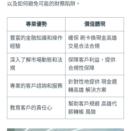
以及如何避免可能的財務陷阱。
專業優勢
價值體現
豐富的金融知識和操作
確保 刷卡換現金高雄
經驗
交易合法合規
深入了解市場動態和法
保障客戶利益，提供
規
合規性保障
針對性地提供 現金週
專業的客戶諮詢和服務
轉高雄 解決方案
幫助客戶規避 高雄代
教育客戶的責任心
薪轉帳 風險