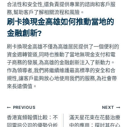
合法性和安全性,還負責提供專業的諮詢和客戶服
務,幫助客戶了解相關流程和風險。
刷卡換現金高雄如何推動當地的
金融創新?
刷卡換現金高雄不僅為高雄居民提供了一個便利的
資金週轉管道,同時也推動了當地無現金支付和電
子商務的發展,為高雄的金融創新注入了新動力。
作為領導者,我們將繼續維護最高標準的安全和合
規性,讓客戶能夠放心地使用我們的服務,為社會帶
來長遠價值。
文
PREVIOUS
NEXT
香港寬頻報價比較：不
滿天星花束在花藝治療
章
同電訊公司的優勢分析
中的應用：探討其在心