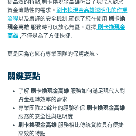
捷高效的特點,刷卡換現金高雄符合了現代人對於
資金流動性的需求。
刷卡換現金高雄透明化的作業
流程
以及嚴謹的安全機制,確保了您在使用
刷卡換
現金高雄
服務時可以放心無憂。選擇
刷卡換現金
高雄
,不僅是為了方便快捷,
更是因為它擁有專業團隊的保駕護航。
關鍵要點
了解
刷卡換現金高雄
服務如何滿足現代人對
資金週轉效率的需求
專業團隊20餘年的經驗確保
刷卡換現金高雄
服務的安全性與透明度
刷卡換現金高雄
服務相比傳統貸款具有便捷
高效的特點