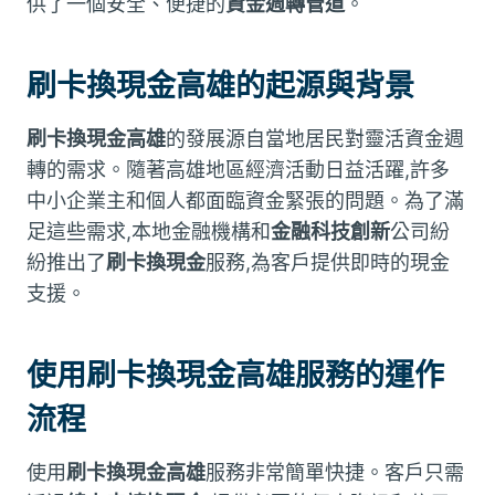
供了一個安全、便捷的
資金週轉管道
。
刷卡換現金高雄
的起源與背景
刷卡換現金高雄
的發展源自當地居民對靈活資金週
轉的需求。隨著高雄地區經濟活動日益活躍,許多
中小企業主和個人都面臨資金緊張的問題。為了滿
足這些需求,本地金融機構和
金融科技創新
公司紛
紛推出了
刷卡換現金
服務,為客戶提供即時的現金
支援。
使用
刷卡換現金高雄
服務的運作
流程
使用
刷卡換現金高雄
服務非常簡單快捷。客戶只需