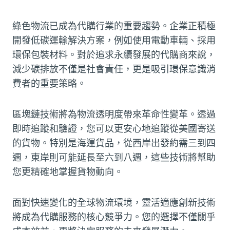
綠色物流已成為代購行業的重要趨勢。企業正積極
開發低碳運輸解決方案，例如使用電動車輛、採用
環保包裝材料。對於追求永續發展的代購商來說，
減少碳排放不僅是社會責任，更是吸引環保意識消
費者的重要策略。
區塊鏈技術將為物流透明度帶來革命性變革。透過
即時追蹤和驗證，您可以更安心地追蹤從美國寄送
的貨物。特別是海運貨品，從西岸出發約需三到四
週，東岸則可能延長至六到八週，這些技術將幫助
您更精確地掌握貨物動向。
面對快速變化的全球物流環境，靈活適應創新技術
將成為代購服務的核心競爭力。您的選擇不僅關乎