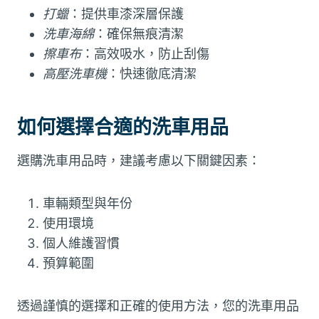
打蠟
：提供車漆深層保護
洗車海綿
：確保無痕清潔
擦車布
：高效吸水，防止刮傷
高壓洗車機
：快速徹底清潔
如何選擇合適的洗車用品
選購洗車用品時，建議考慮以下關鍵因素：
車輛類型與年份
使用環境
個人維護習慣
預算範圍
透過謹慎的選擇和正確的使用方法，您的洗車用品