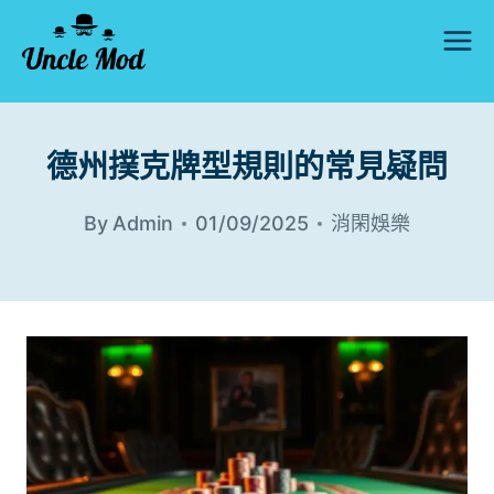
Skip
to
content
德州撲克牌型規則的常見疑問
By
Admin
01/09/2025
消閑娛樂