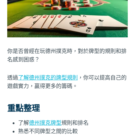
你是否曾經在玩德州撲克時，對於牌型的規則和排
名感到困惑？
透過
了解德州撲克的牌型規則
，你可以提高自己的
遊戲實力，贏得更多的籌碼。
重點整理
了解
德州撲克牌型
規則和排名
熟悉不同牌型之間的比較