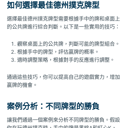
如何選擇最佳德州撲克牌型
選擇最佳德州撲克牌型需要根據手中的牌和桌面上
的公共牌進行綜合判斷。以下是一些實用的技巧：
觀察桌面上的公共牌，判斷可能的牌型組合。
根據手中的牌型，評估贏牌的概率。
適時調整策略，根據對手的反應進行調整。
通過這些技巧，你可以提高自己的遊戲實力，增加
贏牌的機會。
案例分析：不同牌型的勝負
讓我們通過一個案例來分析不同牌型的勝負。假設
你在玩德州撲克時，手中的牌是黑桃A和紅心K，