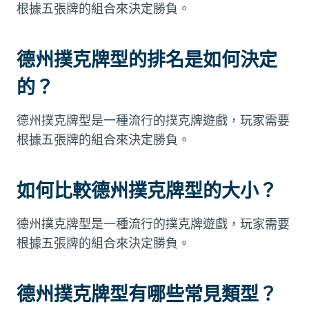
根據五張牌的組合來決定勝負。
德州撲克牌型的排名是如何決定
的？
德州撲克牌型是一種流行的撲克牌遊戲，玩家需要
根據五張牌的組合來決定勝負。
如何比較德州撲克牌型的大小？
德州撲克牌型是一種流行的撲克牌遊戲，玩家需要
根據五張牌的組合來決定勝負。
德州撲克牌型有哪些常見類型？