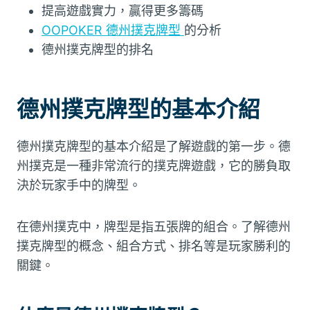
提高遊戲實力，贏得更多籌碼
OOPOKER 德州撲克牌型
的分析
德州撲克牌型的排名
德州撲克牌型的基本介紹
德州撲克牌型的基本介紹是了解遊戲的第一步。德
州撲克是一種非常流行的撲克牌遊戲，它的勝負取
決於玩家手中的牌型。
在德州撲克中，牌型是指五張牌的組合。了解德州
撲克牌型的概念、組合方式、排名等是玩家勝利的
關鍵。