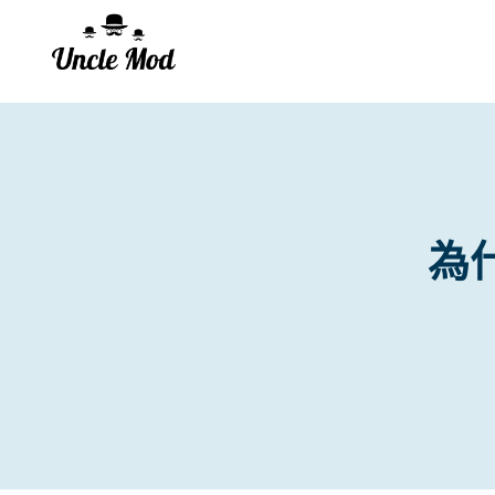
Skip
to
content
為