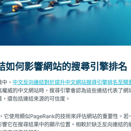
結如何影響網站的搜尋引擎排名
境中，
中文反向連結對於提升中文網站搜尋引擎排名至關
高權威的中文網站時，搜尋引擎會認為這些連結代表了網
量，還包括連結來源的可信度。
為例，它使用類似PageRank的技術來評估網站的重要性。
影響它在搜尋結果中的顯示位置。相較於缺乏反向連結的