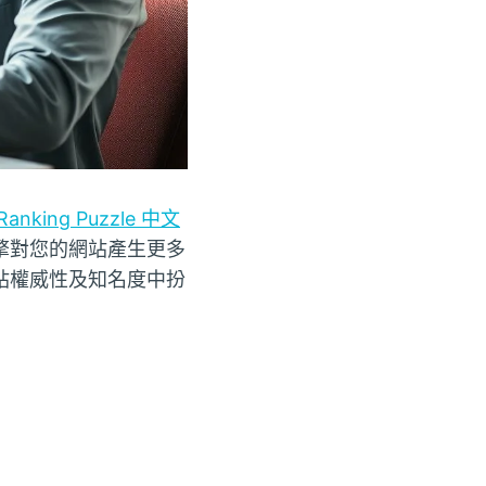
Ranking Puzzle 中文
擎對您的網站產生更多
站權威性及知名度中扮