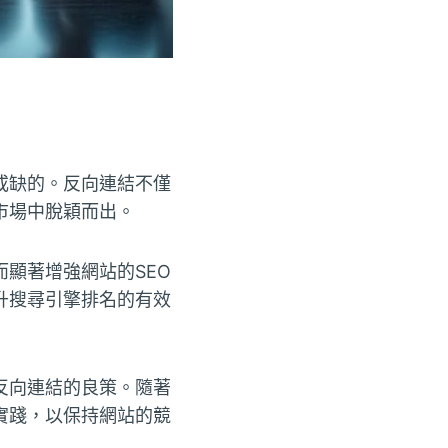
或缺的。反向連結不僅
市場中脫穎而出。
顯著增強網站的SEO
升搜尋引擎排名的有效
反向連結的良策。隨著
實踐，以保持網站的競