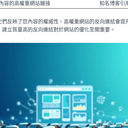
內容的高權重網站鏈接
知名博客引
它們反映了您內容的權威性。高權重網站的反向連結會提升
，建立質量高的反向連結對於網站的優化至關重要。