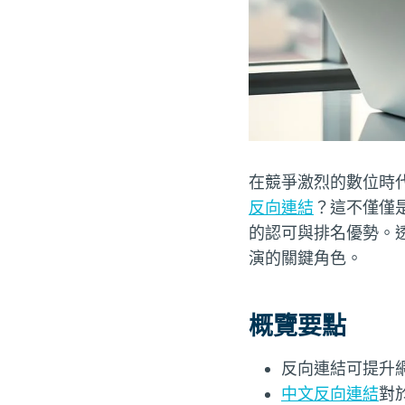
在競爭激烈的數位時
反向連結
？這不僅僅
的認可與排名優勢。
演的關鍵角色。
概覽要點
反向連結可提升
中文反向連結
對