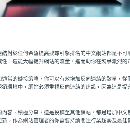
連結對於任何希望提高搜尋引擎排名的中文網站都是不可
威性，還能大幅提升網站的流量，進而助你在競爭激烈的
和適當的鏈接策略，你可以有效增加反向連結的數量，從而
營銷環境中，網站必須重視反向連結的建設，因為這是提
的內容、積極分享，還是投稿至其他網站，都是增加中文
更新，作為網站管理者的你需要持續關注行業趨勢及最佳