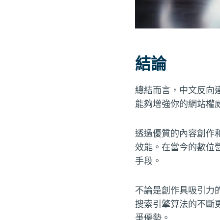
結論
總結而言，中文反向
能夠增強你的網站權
透過優質的內容創作
效能。在當今的數位
手段。
不論是創作具吸引力
搜索引擎算法的不斷
爭優勢。