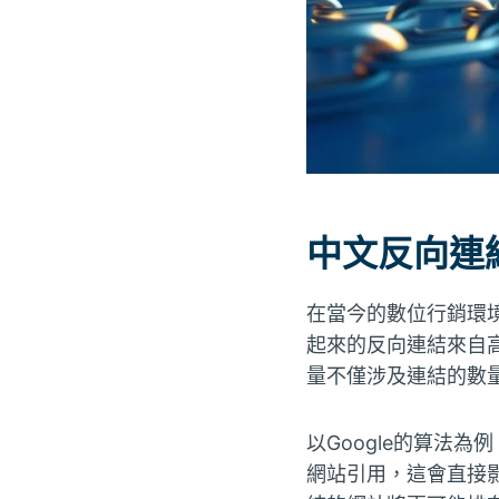
中文反向連
在當今的數位行銷環
起來的反向連結來自
量不僅涉及連結的數
以Google的算法
網站引用，這會直接