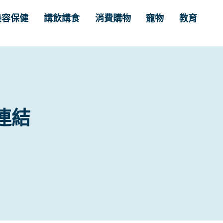
美容保健
講飲講食
消費購物
寵物
教育
連結