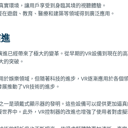
擬真實環境，讓用戶享受到身臨其境的視聽體驗。
經在遊戲、教育、醫療和建築等領域得到廣泛應用。
演進
的演進已經帶來了極大的變革。從早期的VR設備到現在的
大的突破。
要用於娛樂領域，但隨著科技的進步，VR逐漸應用於各個
發展推動了VR技術的進步。
碑之一是頭戴式顯示器的發明。這些設備可以提供更加逼真
擬世界中。此外，VR控制器的改進也增強了使用者對虛擬