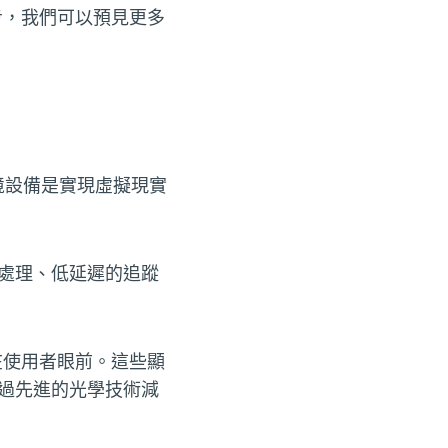
步，我們可以預見更多
境設備是實現虛擬現實
處理、低延遲的追蹤
在使用者眼前。這些顯
過先進的光學技術減