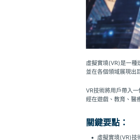
虛擬實境(VR)是一
並在各個領域展現出
VR技術將用戶帶入
經在遊戲、教育、醫
關鍵要點：
虛擬實境(VR)