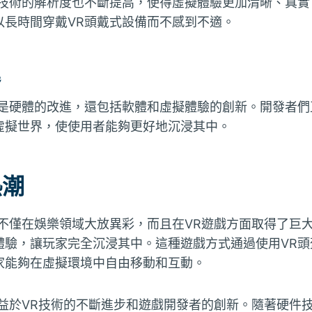
R技術的解析度也不斷提高，使得虛擬體驗更加清晰、真實
以長時間穿戴VR頭戴式設備而不感到不適。
進
僅是硬體的改進，還包括軟體和虛擬體驗的創新。開發者們
虛擬世界，使使用者能夠更好地沉浸其中。
熱潮
不僅在娛樂領域大放異彩，而且在VR遊戲方面取得了巨大
體驗，讓玩家完全沉浸其中。這種遊戲方式通過使用VR頭
家能夠在虛擬環境中自由移動和互動。
益於VR技術的不斷進步和遊戲開發者的創新。隨著硬件技