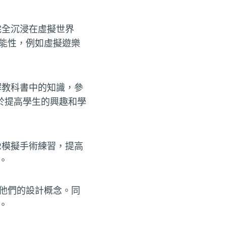
完全沉浸在虛擬世界
能性，例如虛擬遊樂
解教科書中的知識，參
於提高學生的興趣和學
R模擬手術練習，提高
。
他們的設計概念。同
。