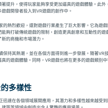
顯著提升，使得玩家能夠享受更加逼真的遊戲體驗。此外，
多遊戲開發者投入到VR遊戲的創作中。
玩家的熱烈歡迎，還對遊戲行業產生了巨大影響。它為遊戲
們能夠打破傳統遊戲的限制，創造更具創意和互動性的遊戲
了新的商機和市場潛力。
繼續保持其熱潮，並在各個方面得到進一步發展。隨著VR
逼真的遊戲體驗。同時，VR遊戲也將在更多的遊戲類別中
景的多樣性
術正迅速在各個領域展開應用，其潛力和多樣性越來越受到
、建築等領域中創造出令人驚艷的應用場景。