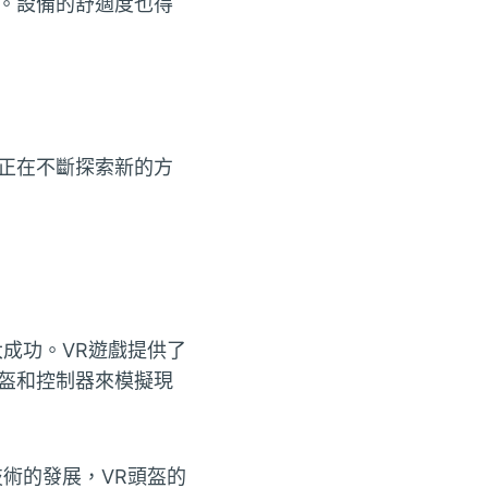
。設備的舒適度也得
正在不斷探索新的方
成功。VR遊戲提供了
盔和控制器來模擬現
術的發展，VR頭盔的