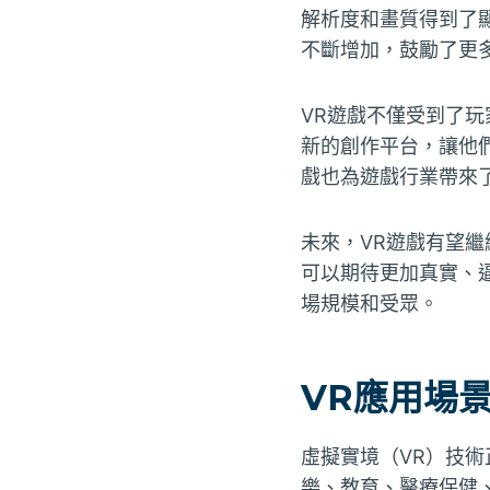
解析度和畫質得到了
不斷增加，鼓勵了更
VR遊戲不僅受到了
新的創作平台，讓他
戲也為遊戲行業帶來
未來，VR遊戲有望
可以期待更加真實、
場規模和受眾。
VR應用場
虛擬實境（VR）技
樂、教育、醫療保健