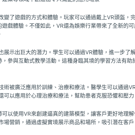
經改變了遊戲的方式和體驗。玩家可以通過戴上VR頭盔，
的遊戲體驗。不僅如此，VR還為娛樂行業帶來了全新的可
。
術也展示出巨大的潛力。學生可以通過VR體驗，進一步了
跡，參與互動式教學活動。這種身臨其境的學習方法有助
R技術被廣泛應用於訓練、治療和療法。醫學生可以通過V
R還可以應用於心理治療和療法，幫助患者克服恐懼和壓力
師可以使用VR來創建逼真的建築模型，讓客戶更好地理解
於市場營銷，通過虛擬實境展示商品和場所，吸引潛在客戶