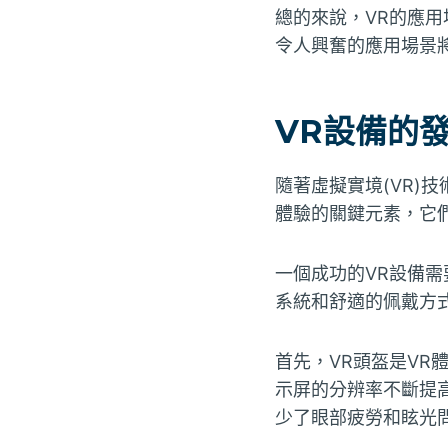
總的來說，VR的應
令人興奮的應用場景
VR設備的
隨著虛擬實境(VR)
體驗的關鍵元素，它
一個成功的VR設備
系統和舒適的佩戴方
首先，VR頭盔是V
示屏的分辨率不斷提
少了眼部疲勞和眩光