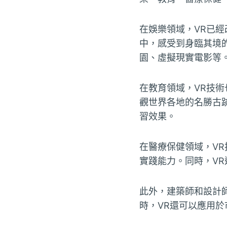
在娛樂領域，VR已
中，感受到身臨其境
園、虛擬現實電影等
在教育領域，VR技
觀世界各地的名勝古
習效果。
在醫療保健領域，V
實踐能力。同時，V
此外，建築師和設計
時，VR還可以應用