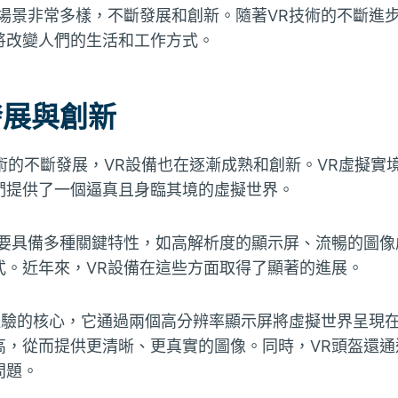
用場景非常多樣，不斷發展和創新。隨著VR技術的不斷進
將改變人們的生活和工作方式。
發展與創新
技術的不斷發展，VR設備也在逐漸成熟和創新。VR虛擬實
們提供了一個逼真且身臨其境的虛擬世界。
需要具備多種關鍵特性，如高解析度的顯示屏、流暢的圖像
式。近年來，VR設備在這些方面取得了顯著的進展。
R體驗的核心，它通過兩個高分辨率顯示屏將虛擬世界呈現
高，從而提供更清晰、更真實的圖像。同時，VR頭盔還通
問題。