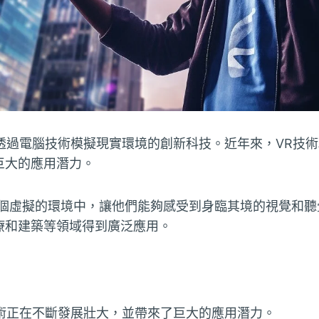
種透過電腦技術模擬現實環境的創新科技。近年來，VR技
巨大的應用潛力。
一個虛擬的環境中，讓他們能夠感受到身臨其境的視覺和聽
療和建築等領域得到廣泛應用。
技術正在不斷發展壯大，並帶來了巨大的應用潛力。