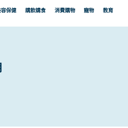
美容保健
講飲講食
消費購物
寵物
教育
用