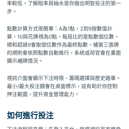
率較低。了解賠率與抽水是你做出明智投注的第一
步。
點數計算方式很簡單：A為1點，2到9按數值計
算，10與花牌視為0點。每局比的是點數個位數，
總和超過9會取個位數作為最終點數。補第三張牌
的規則會依照點數自動進行，系統或荷官會在畫面
顯示補牌情況。
視訊介面會顯示下注時限、籌碼選擇與歷史路單。
最小/最大投注額會在桌面標示，這有助於你控制
押注範圍，提升資金管理能力。
如何進行投注