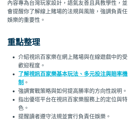
內容專為台灣玩家設計，語氣友善且具教學性，並
會提醒你了解線上賭場的法規與風險，強調負責任
娛樂的重要性。
重點整理
介紹視訊百家樂在網上賭場與在線遊戲中的受
歡迎程度。
了解視訊百家樂基本玩法、多元投注與賠率機
制
。
強調實戰策略與如何提高勝率的方向性說明。
指出優塔平台在視訊百家樂服務上的定位與特
色。
提醒讀者遵守法規並實行負責任娛樂。