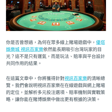
你是否曾想過，為何在眾多線上賭場遊戲中，
優塔
娛樂城 視訊百家樂
依然能長期吸引台灣玩家的目
光？這不是只有運氣，而是玩法、賠率與平台設計
共同作用的結果。
在這篇文章中，你將獲得針對
視訊百家樂
的清晰總
覽。我們會說明視訊百家樂在在線遊戲與網上賭場
的定位，並解析多元投注選項、賠率機制與實戰策
略，讓你能在賭博娛樂中做出更有根據的決策。