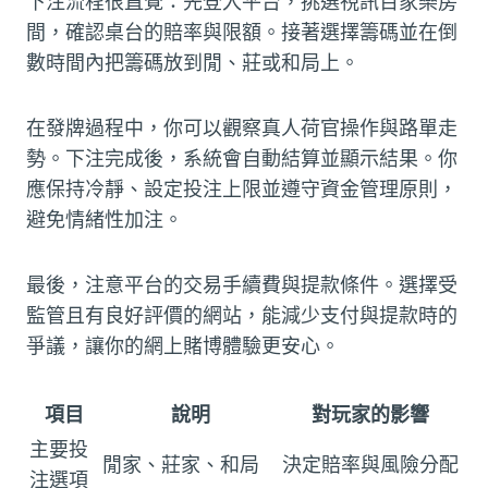
下注流程很直覺：先登入平台，挑選視訊百家樂房
間，確認桌台的賠率與限額。接著選擇籌碼並在倒
數時間內把籌碼放到閒、莊或和局上。
在發牌過程中，你可以觀察真人荷官操作與路單走
勢。下注完成後，系統會自動結算並顯示結果。你
應保持冷靜、設定投注上限並遵守資金管理原則，
避免情緒性加注。
最後，注意平台的交易手續費與提款條件。選擇受
監管且有良好評價的網站，能減少支付與提款時的
爭議，讓你的網上賭博體驗更安心。
項目
說明
對玩家的影響
主要投
閒家、莊家、和局
決定賠率與風險分配
注選項