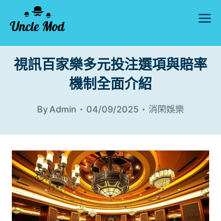
Skip
to
content
視訊百家樂多元投注選項與賠率
機制全面介紹
By
Admin
04/09/2025
消閑娛樂