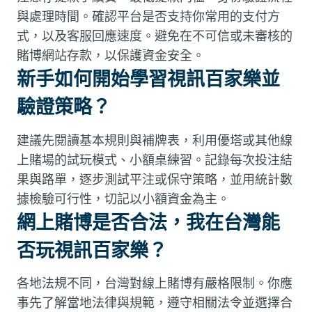
與處理時間。確認平台是否支持你常用的支付方
式，以及客服回應速度。避免在不可信或未審核的
賭博網站存款，以保護資金安全。
新手如何開始學習視訊百家樂並
驗證策略？
建議先閱讀基本規則與補牌表，利用優塔或其他線
上賭場的試玩模式、小額桌練習。記錄每次投注結
果與路單，逐步測試平注或保守策略，並用統計數
據檢驗可行性，切記以小額資金為主。
網上賭博是否合法，我在台灣能
否玩視訊百家樂？
各地法規不同，台灣對線上賭博有嚴格限制。你應
事先了解當地法律與規範，遵守相關法令並選擇合