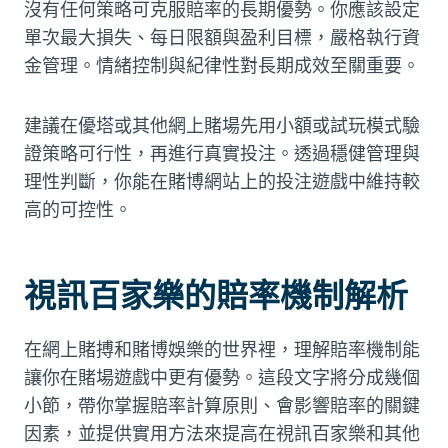
沒有任何策略可克服賠率的長期優勢。你應該設定
單次最大損失、每日限額與盈利目標，嚴格執行資
金管理。情緒控制與紀律性對長期成效至關重要。
建議在優塔或其他網上賭場先用小額或試玩模式驗
證策略可行性，再進行真實投注。透過穩健管理與
理性判斷，你能在賭博網站上的投注遊戲中維持較
高的可控性。
視訊百家樂的賠率機制解析
在網上賭搏和賭博娛樂的世界裡，理解賠率機制能
讓你在賭場遊戲中更有優勢。這段文字將分成幾個
小節，帶你掌握賠率計算原則、會影響賠率的關鍵
因素，並提供實用方法來提高在視訊百家樂和其他