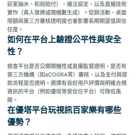
莊家抽水、和局賠付）、邊注設定、以及直播技術
實作（真人發牌或隨機數生成）。促銷活動、桌面
限額與第三方審核透明度也會影響長期期望值與信
任度。
如何在平台上驗證公平性與安全
性？
檢查平台是否公開隨機性或直播監督證明、是否有
第三方機構（如eCOGRA等）審核、以及支付與提
款流程是否透明。選擇有良好用戶評價與明確合規
資訊的平台（例如優塔等受信任平台）可降低風
險。
在優塔平台玩視訊百家樂有哪些
優勢？