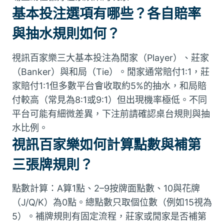
基本投注選項有哪些？各自賠率
與抽水規則如何？
視訊百家樂三大基本投注為閒家（Player）、莊家
（Banker）與和局（Tie）。閒家通常賠付1:1，莊
家賠付1:1但多數平台會收取約5%的抽水，和局賠
付較高（常見為8:1或9:1）但出現機率極低。不同
平台可能有細微差異，下注前請確認桌台規則與抽
水比例。
視訊百家樂如何計算點數與補第
三張牌規則？
點數計算：A算1點、2–9按牌面點數、10與花牌
（J/Q/K）為0點。總點數只取個位數（例如15視為
5）。補牌規則有固定流程，莊家或閒家是否補第