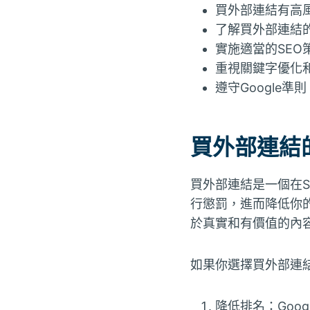
買外部連結有高風
了解買外部連結
實施適當的SEO
重視關鍵字優化
遵守Google
買外部連結
買外部連結是一個在S
行懲罰，進而降低你的
於真實和有價值的內
如果你選擇買外部連
降低排名：Goo