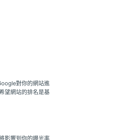
ogle對你的網站進
們希望網站的排名是基
這將影響到你的曝光率