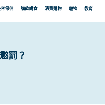
美容保健
講飲講食
消費購物
寵物
教育
e懲罰？