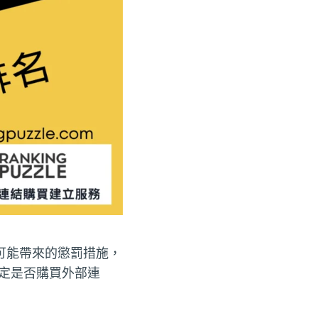
可能帶來的懲罰措施，
決定是否購買外部連