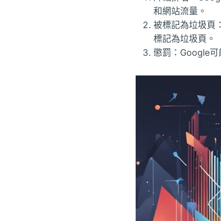
和網站流量。
被標記為垃圾頁：
標記為垃圾頁。
懲罰：Googl