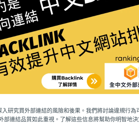
深入研究買外部連結的風險和後果。我們將討論違規行為
e對外部連結品質如此重視。了解這些信息將幫助你明智地