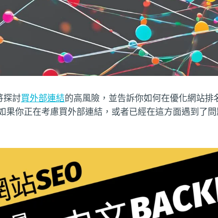
將探討
買外部連結
的高風險，並告訴你如何在優化網站排
罰。如果你正在考慮買外部連結，或者已經在這方面遇到了