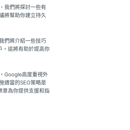
化，我們將探討一些有
建議將幫助你建立持久
。我們將介紹一些技巧
戶。這將有助於提高你
Google高度重視外
施適當的SEO策略是
樂意為你提供支援和指