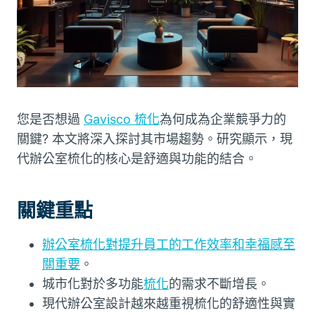
您是否想過
Gavisco 梳化
為何成為企業競爭力的
關鍵? 本文將深入探討其市場趨勢。研究顯示，現
代辦公室梳化的核心是舒適與功能的結合。
關鍵重點
辦公室梳化對提升員工的工作效率和幸福感至
關重要
。
城市化對於多功能
梳化
的需求不斷增長。
現代辦公室設計越來越重視梳化的舒適性與實