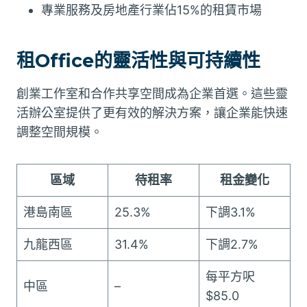
專業服務及房地產行業佔15%的租賃市場
租Office的靈活性與可持續性
創業工作室和合作共享空間成為企業首選。這些靈
活辦公室提供了更有效的解決方案，讓企業能快速
調整空間規模。
區域
待租率
租金變化
港島南區
25.3%
下調3.1%
九龍西區
31.4%
下調2.7%
每平方呎
中區
–
$85.0