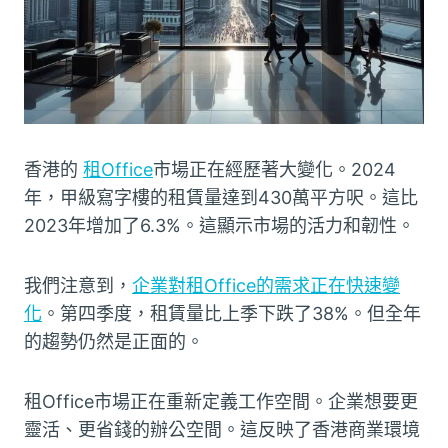
香港的
租Office
市場正在經歷著大變化。2024
年，甲級寫字樓的租賃量達到430萬平方呎。這比
2023年增加了6.3%。這顯示市場的活力和韌性。
我們注意到，
企業對租Office的需求正在快速變
化
。第四季度，租賃量比上季下跌了38%。但全年
的趨勢仍然是正面的。
租Office市場正在重新定義工作空間。企業想要更
靈活、更省錢的辦公空間。這反映了香港商業環境