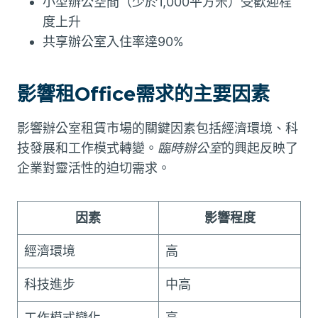
小型辦公空間（少於1,000平方米）受歡迎程
度上升
共享辦公室入住率達90%
影響租Office需求的主要因素
影響辦公室租賃市場的關鍵因素包括經濟環境、科
技發展和工作模式轉變。
臨時辦公室
的興起反映了
企業對靈活性的迫切需求。
因素
影響程度
經濟環境
高
科技進步
中高
工作模式變化
高