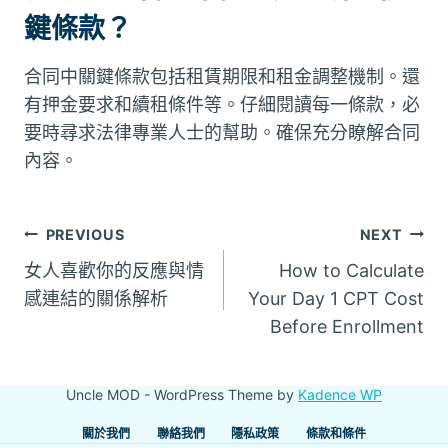
鍵條款？
合同中關鍵條款包括租賃期限和租金調整機制。還
有押金要求和續租條件等。仔細閱讀每一條款，必
要時尋求法律專業人士的幫助。確保充分瞭解合同
內容。
文
PREVIOUS
NEXT
女人喜歡你的反應與情
How to Calculate
章
感連結的關係解析
Your Day 1 CPT Cost
Before Enrollment
導
覽
Uncle MOD - WordPress Theme by
Kadence WP
關於我們
聯絡我們
隱私政策
條款和條件