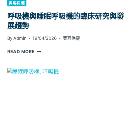
項
美容保健
呼吸機與睡眠呼吸機的臨床研究與發
展趨勢
By
Admin
19/04/2026
美容保健
呼
READ MORE
吸
機
與
睡
眠
呼
吸
機
的
臨
床
研