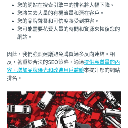
您的網站在搜索引擎中的排名將大幅下降。
您將失去大量的有機流量和潛在客戶。
您的品牌聲譽和可信度將受到損害。
您可能需要花費大量的時間和資源來恢復您的
網站。
因此，我們強烈建議避免購買過多反向連結。相
反，著重於合法的SEO策略，通過
提供高質量的內
容、增加品牌曝光和改進用戶體驗
來提升您的網站
排名。