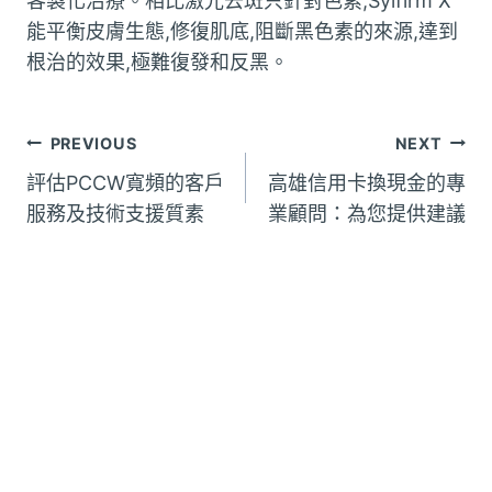
客製化治療。相比激光去斑只針對色素,Sylfirm X
能平衡皮膚生態,修復肌底,阻斷黑色素的來源,達到
根治的效果,極難復發和反黑。
文
PREVIOUS
NEXT
評估PCCW寬頻的客戶
高雄信用卡換現金的專
章
服務及技術支援質素
業顧問：為您提供建議
導
覽