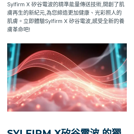
Sylfirm X 矽谷電波的精準能量傳送技術,開創了肌
膚再生的新紀元,為您締造更加健康、光彩照人的
肌膚。立即體驗Sylfirm X 矽谷電波,感受全新的養
膚革命吧!
SYLFIRM X矽谷電波 的獨