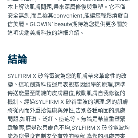
本上解決肌膚問題,帶來深層修復與重塑。它不僅
安全無創,而且極其convenient,能讓您輕鬆煥發自
信美麗。GLOWIN’ beaute期待為您提供更多關於
這項尖端美膚科技的詳細介紹。
結論
SYLFIRM X 矽谷電波為您的肌膚帶來革命性的改
變。這項創新科技運用表觀基因組學的原理,精準
傳送能量至關鍵的皮膚層位,啟動肌膚自我修復的
機制。經過SYLFIRM X 矽谷電波的調理,您的肌膚
將從內而外重拾健康與彈性,告別各種頑固的肌膚
問題,如肝斑、泛紅、痘疤等。無論是希望重塑緊
緻輪廓,還是改善膚色不均,SYLFIRM X 矽谷電波均
能為您量身定制安全有效的療程,為您的肌膚帶來