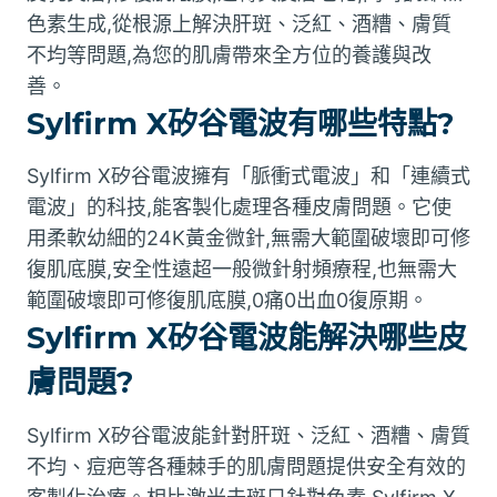
色素生成,從根源上解決肝斑、泛紅、酒糟、膚質
不均等問題,為您的肌膚帶來全方位的養護與改
善。
Sylfirm X矽谷電波有哪些特點?
Sylfirm X矽谷電波擁有「脈衝式電波」和「連續式
電波」的科技,能客製化處理各種皮膚問題。它使
用柔軟幼細的24K黃金微針,無需大範圍破壞即可修
復肌底膜,安全性遠超一般微針射頻療程,也無需大
範圍破壞即可修復肌底膜,0痛0出血0復原期。
Sylfirm X矽谷電波能解決哪些皮
膚問題?
Sylfirm X矽谷電波能針對肝斑、泛紅、酒糟、膚質
不均、痘疤等各種棘手的肌膚問題提供安全有效的