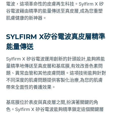
電波，這項革命性的皮膚再生科技。Sylfirm X 矽
谷電波藉由精準的能量傳送至真皮層,成為您重塑
肌膚健康的新神器。
SYLFIRM X矽谷電波真皮層精準
能量傳送
Sylfirm X 矽谷電波運用創新的針頭設計,能夠將能
量精準地傳送至真皮層和基底膜,有效改善色素問
題、異常血管和其他皮膚問題。這項技術能夠針對
不同深度的肌膚問題提供客製化治療,為您的肌膚
帶來全面性的養護效果。
基底膜位於表皮與真皮層之間,扮演著關鍵的角
色。Sylfirm X 矽谷電波能夠精準鎖定這個關鍵層