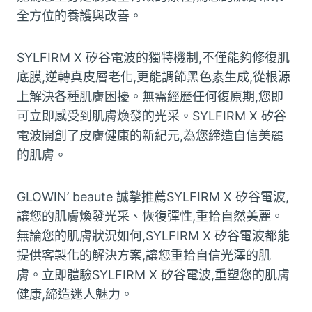
全方位的養護與改善。
SYLFIRM X 矽谷電波的獨特機制,不僅能夠修復肌
底膜,逆轉真皮層老化,更能調節黑色素生成,從根源
上解決各種肌膚困擾。無需經歷任何復原期,您即
可立即感受到肌膚煥發的光采。SYLFIRM X 矽谷
電波開創了皮膚健康的新紀元,為您締造自信美麗
的肌膚。
GLOWIN’ beaute 誠摯推薦SYLFIRM X 矽谷電波,
讓您的肌膚煥發光采、恢復彈性,重拾自然美麗。
無論您的肌膚狀況如何,SYLFIRM X 矽谷電波都能
提供客製化的解決方案,讓您重拾自信光澤的肌
膚。立即體驗SYLFIRM X 矽谷電波,重塑您的肌膚
健康,締造迷人魅力。