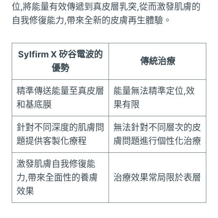
位,將能量有效傳遞到真皮層乳突,從而激發肌膚的
自我修復能力,帶來全新的皮膚再生體驗。
Sylfirm X 矽谷電波的
傳統治療
優勢
精準傳送能量至真皮層
能量無法精準定位,效
和基底膜
果有限
針對不同深度的肌膚問
無法針對不同層次的皮
題提供客製化療程
膚問題進行個性化治療
激發肌膚自我修復能
力,帶來全面性的養膚
治療效果常局限於表層
效果