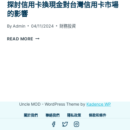
探討信用卡換現金對台灣信用卡市場
的影響
By
Admin
04/11/2024
財務投資
探
READ MORE
討
信
用
卡
換
現
金
對
台
Uncle MOD - WordPress Theme by
Kadence WP
灣
信
關於我們
聯絡我們
隱私政策
條款和條件
用
卡