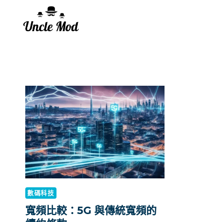
Skip
to
content
數碼科技
寬頻比較：5G 與傳統寬頻的