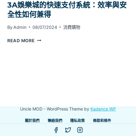
3A娛樂城的快速支付系統：效率與安
全性如何兼得
By
Admin
08/07/2024
消費購物
3A
READ MORE
娛
樂
城
的
快
速
支
付
系
Uncle MOD - WordPress Theme by
Kadence WP
統：
效
關於我們
聯絡我們
隱私政策
條款和條件
率
與