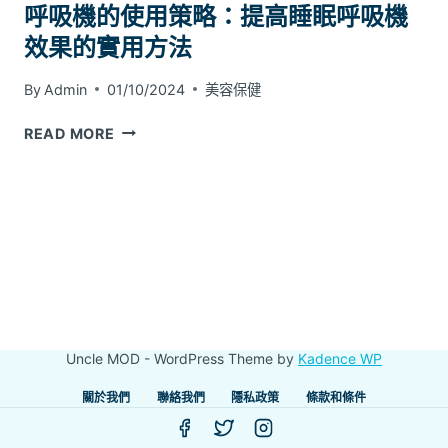
呼吸機的使用策略：提高睡眠呼吸機
效果的實用方法
By
Admin
01/10/2024
美容保健
呼
READ MORE
吸
機
的
使
用
策
略：
提
高
Uncle MOD - WordPress Theme by
Kadence WP
睡
眠
關於我們
聯絡我們
隱私政策
條款和條件
呼
吸