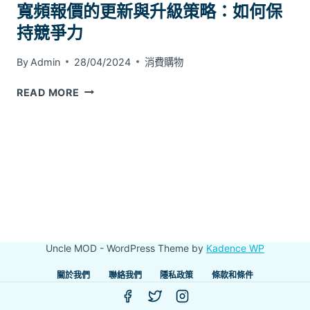
寬頻報價的更新與升級策略：如何保
持競爭力
By
Admin
28/04/2024
消費購物
寬
READ MORE
頻
報
價
的
更
新
與
升
級
Uncle MOD - WordPress Theme by
Kadence WP
策
略：
關於我們
聯絡我們
隱私政策
條款和條件
如
何