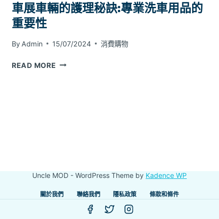
車展車輛的護理秘訣:專業洗車用品的
重要性
By
Admin
15/07/2024
消費購物
車
READ MORE
展
車
輛
的
護
理
秘
訣:
專
Uncle MOD - WordPress Theme by
Kadence WP
業
洗
關於我們
聯絡我們
隱私政策
條款和條件
車
用