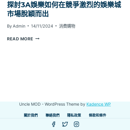
探討3A娛樂如何在競爭激烈的娛樂城
市場脫穎而出
By
Admin
14/11/2024
消費購物
探
READ MORE
討
3A
娛
樂
如
何
在
競
爭
Uncle MOD - WordPress Theme by
Kadence WP
激
烈
關於我們
聯絡我們
隱私政策
條款和條件
的
娛